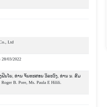
Co., Ltd
າ 28/03/2022
ົງຟີນໂຍ, ທ່ານ ຈັນທະສອນ ວິລະວົງ, ທ່ານ ນ. ສົມ
oger B. Pore, Ms. Paula E Hilili.