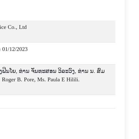
ce Co., Ltd
າ 01/12/2023
ົງຟີນໂຍ, ທ່ານ ຈັນທະສອນ ວິລະວົງ, ທ່ານ ນ. ສົມ
oger B. Pore, Ms. Paula E Hilili.